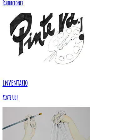
Exhibiciones
Inventario
Pinte Ud!