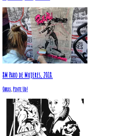
8M Paro de Mujeres, 2018.
Obras
,
Pinte Ud!