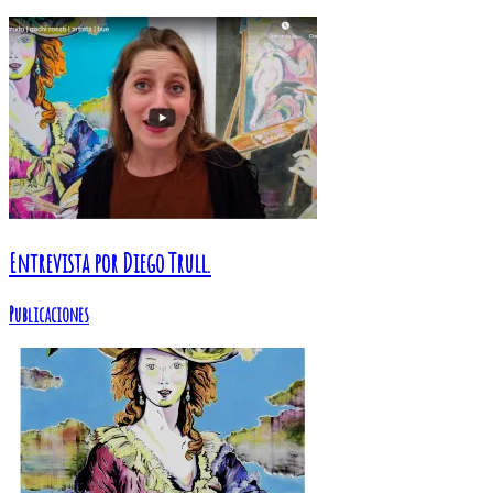
Entrevista por Diego Trull.
Publicaciones