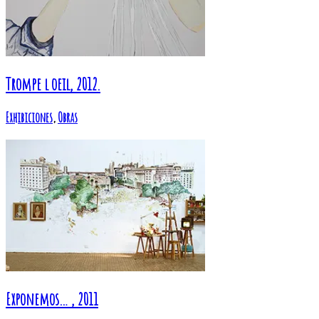
Trompe l oeil, 2012.
Exhibiciones
,
Obras
Exponemos… , 2011