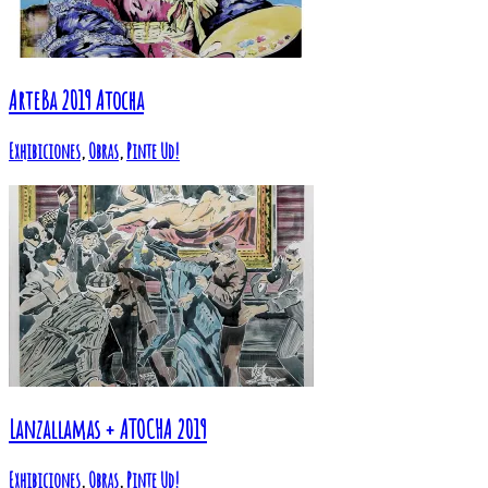
ArteBa 2019 Atocha
Exhibiciones
,
Obras
,
Pinte Ud!
Lanzallamas + ATOCHA 2019
Exhibiciones
,
Obras
,
Pinte Ud!