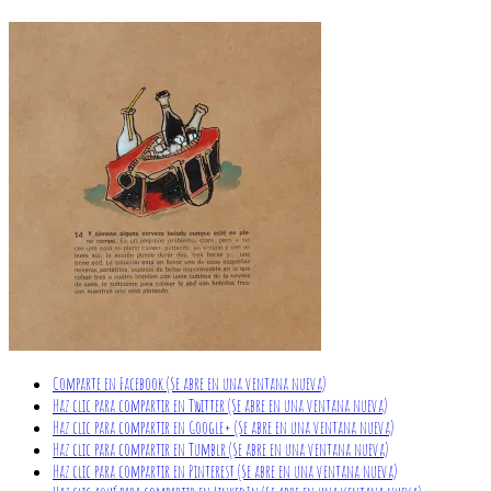
Comparte en Facebook (Se abre en una ventana nueva)
Haz clic para compartir en Twitter (Se abre en una ventana nueva)
Haz clic para compartir en Google+ (Se abre en una ventana nueva)
Haz clic para compartir en Tumblr (Se abre en una ventana nueva)
Haz clic para compartir en Pinterest (Se abre en una ventana nueva)