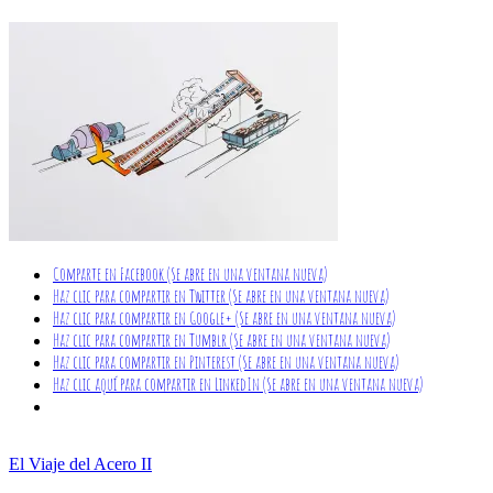
Comparte en Facebook (Se abre en una ventana nueva)
Haz clic para compartir en Twitter (Se abre en una ventana nueva)
Haz clic para compartir en Google+ (Se abre en una ventana nueva)
Haz clic para compartir en Tumblr (Se abre en una ventana nueva)
Haz clic para compartir en Pinterest (Se abre en una ventana nueva)
Haz clic aquí para compartir en LinkedIn (Se abre en una ventana nueva)
El Viaje del Acero II