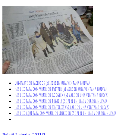
Comparte en Facebook (Se abre en una ventana nueva)
Haz clic para compartir en Twitter (Se abre en una ventana nueva)
Haz clic para compartir en Google+ (Se abre en una ventana nueva)
Haz clic para compartir en Tumblr (Se abre en una ventana nueva)
Haz clic para compartir en Pinterest (Se abre en una ventana nueva)
Haz clic aquí para compartir en LinkedIn (Se abre en una ventana nueva)
Palatti Leipzig, 2011/2.