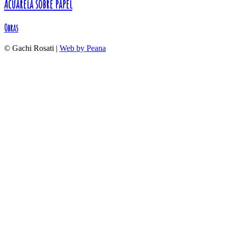
Acuarela sobre papel
Obras
© Gachi Rosati |
Web by Peana