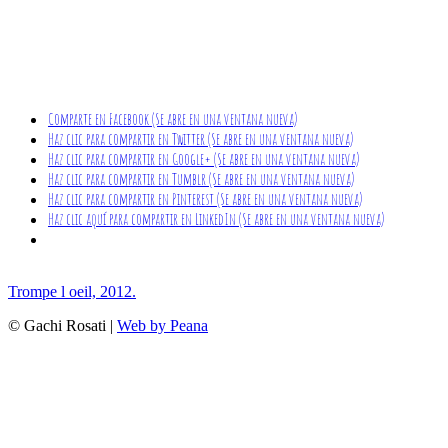
Comparte en Facebook (Se abre en una ventana nueva)
Haz clic para compartir en Twitter (Se abre en una ventana nueva)
Haz clic para compartir en Google+ (Se abre en una ventana nueva)
Haz clic para compartir en Tumblr (Se abre en una ventana nueva)
Haz clic para compartir en Pinterest (Se abre en una ventana nueva)
Haz clic aquí para compartir en LinkedIn (Se abre en una ventana nueva)
Trompe l oeil, 2012.
© Gachi Rosati |
Web by Peana